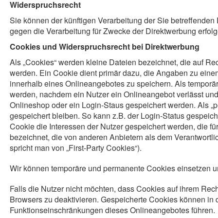
Widerspruchsrecht
Sie können der künftigen Verarbeitung der Sie betreffend
gegen die Verarbeitung für Zwecke der Direktwerbung erfolg
Cookies und Widerspruchsrecht bei Direktwerbung
Als „Cookies“ werden kleine Dateien bezeichnet, die auf R
werden. Ein Cookie dient primär dazu, die Angaben zu ein
innerhalb eines Onlineangebotes zu speichern. Als temporär
werden, nachdem ein Nutzer ein Onlineangebot verlässt und 
Onlineshop oder ein Login-Staus gespeichert werden. Als „
gespeichert bleiben. So kann z.B. der Login-Status gespei
Cookie die Interessen der Nutzer gespeichert werden, die 
bezeichnet, die von anderen Anbietern als dem Verantwortli
spricht man von „First-Party Cookies“).
Wir können temporäre und permanente Cookies einsetzen un
Falls die Nutzer nicht möchten, dass Cookies auf ihrem Rec
Browsers zu deaktivieren. Gespeicherte Cookies können in
Funktionseinschränkungen dieses Onlineangebotes führen.