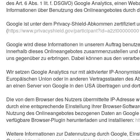
des Art. 6 Abs. 1 lit. f. DSGVO) Google Analytics, einen W
Informationen über Benutzung des Onlineangebotes durch di
Google ist unter dem Privacy-Shield-Abkommen zertifiziert u
(
https://www.privacyshield.gov/participant?id=a2zt0000000
Google wird diese Informationen in unserem Auftrag benutz
innerhalb dieses Onlineangebotes zusammenzustellen und u
uns gegenüber zu erbringen. Dabei können aus den verarbei
Wir setzen Google Analytics nur mit aktivierter IP-Anonymis
Europäischen Union oder in anderen Vertragsstaaten des A
an einen Server von Google in den USA übertragen und dort
Die von dem Browser des Nutzers übermittelte IP-Adresse 
durch eine entsprechende Einstellung ihrer Browser-Softwar
Nutzung des Onlineangebotes bezogenen Daten an Google so
verfügbare Browser-Plugin herunterladen und installieren:
ht
Weitere Informationen zur Datennutzung durch Google, Eins