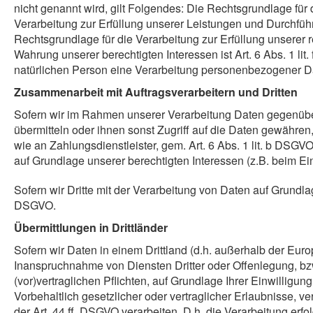
nicht genannt wird, gilt Folgendes: Die Rechtsgrundlage für d
Verarbeitung zur Erfüllung unserer Leistungen und Durchfüh
Rechtsgrundlage für die Verarbeitung zur Erfüllung unserer r
Wahrung unserer berechtigten Interessen ist Art. 6 Abs. 1 li
natürlichen Person eine Verarbeitung personenbezogener Dat
Zusammenarbeit mit Auftragsverarbeitern und Dritten
Sofern wir im Rahmen unserer Verarbeitung Daten gegenüber
übermitteln oder ihnen sonst Zugriff auf die Daten gewähren,
wie an Zahlungsdienstleister, gem. Art. 6 Abs. 1 lit. b DSGVO 
auf Grundlage unserer berechtigten Interessen (z.B. beim Ei
Sofern wir Dritte mit der Verarbeitung von Daten auf Grundla
DSGVO.
Übermittlungen in Drittländer
Sofern wir Daten in einem Drittland (d.h. außerhalb der E
Inanspruchnahme von Diensten Dritter oder Offenlegung, bzw.
(vor)vertraglichen Pflichten, auf Grundlage Ihrer Einwilligun
Vorbehaltlich gesetzlicher oder vertraglicher Erlaubnisse, 
der Art. 44 ff. DSGVO verarbeiten. D.h. die Verarbeitung erf