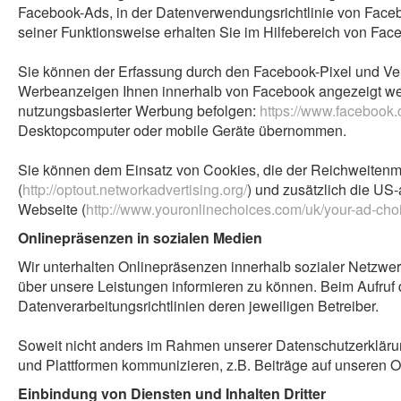
Facebook-Ads, in der Datenverwendungsrichtlinie von Face
seiner Funktionsweise erhalten Sie im Hilfebereich von Fac
Sie können der Erfassung durch den Facebook-Pixel und Ve
Werbeanzeigen Ihnen innerhalb von Facebook angezeigt werd
nutzungsbasierter Werbung befolgen:
https://www.facebook
Desktopcomputer oder mobile Geräte übernommen.
Sie können dem Einsatz von Cookies, die der Reichweitenm
(
http://optout.networkadvertising.org/
) und zusätzlich die US
Webseite (
http://www.youronlinechoices.com/uk/your-ad-cho
Onlinepräsenzen in sozialen Medien
Wir unterhalten Onlinepräsenzen innerhalb sozialer Netzwer
über unsere Leistungen informieren zu können. Beim Aufruf
Datenverarbeitungsrichtlinien deren jeweiligen Betreiber.
Soweit nicht anders im Rahmen unserer Datenschutzerklärun
und Plattformen kommunizieren, z.B. Beiträge auf unseren 
Einbindung von Diensten und Inhalten Dritter