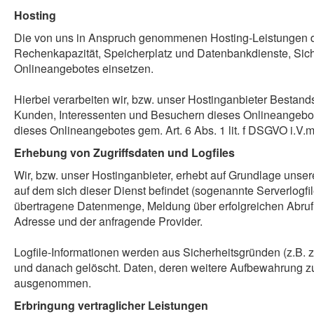
Hosting
Die von uns in Anspruch genommenen Hosting-Leistungen dien
Rechenkapazität, Speicherplatz und Datenbankdienste, Sich
Onlineangebotes einsetzen.
Hierbei verarbeiten wir, bzw. unser Hostinganbieter Bestan
Kunden, Interessenten und Besuchern dieses Onlineangebotes
dieses Onlineangebotes gem. Art. 6 Abs. 1 lit. f DSGVO i.V.
Erhebung von Zugriffsdaten und Logfiles
Wir, bzw. unser Hostinganbieter, erhebt auf Grundlage unsere
auf dem sich dieser Dienst befindet (sogenannte Serverlogf
übertragene Datenmenge, Meldung über erfolgreichen Abruf, 
Adresse und der anfragende Provider.
Logfile-Informationen werden aus Sicherheitsgründen (z.B.
und danach gelöscht. Daten, deren weitere Aufbewahrung zu 
ausgenommen.
Erbringung vertraglicher Leistungen