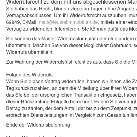
Widerrufsrecht zu dem mit uns abgeschlossenen Mak
Sie haben das Recht, binnen vierzehn Tagen ohne Angabe vo
Vertragsabschlusses. Um Ihr Widerrufsrecht auszuüben, müss
69849, E-Mail:
mail@feustelimmobilien.de
)
mittels einer ein
Vertrag zu widerrufen, informieren. Sie können dafür das Mu
Sie können das Muster-Widerrufsformular oder eine andere 
übermitteln. Machen Sie von dieser Möglichkeit Gebrauch, s
Widerrufs übermitteln.
Zur Wahrung der Widerrufsfrist reicht es aus, dass Sie die M
Folgen des Widerrufs:
Wenn Sie diesen Vertrag widerrufen, haben wir Ihnen alle Z
Tag zurückzuzahlen, an dem die Mitteilung über Ihren Wider
das Sie bei der ursprünglichen Transaktion eingesetzt habe
dieser Rückzahlung Entgelte berechnet. Haben Sie verlangt
Betrag zu zahlen, der dem Anteil der bis zu dem Zeitpunkt, z
erbrachten Dienstleistungen im Vergleich zum Gesamtumfang
Ende der Widerrufsbelehrung