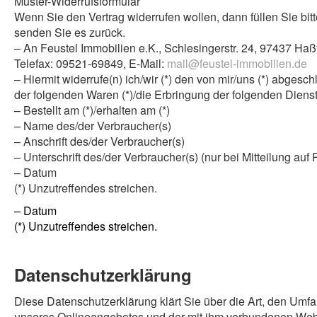
Muster-Widerrufsformular
Wenn Sie den Vertrag widerrufen wollen, dann füllen Sie bit
senden Sie es zurück.
– An Feustel Immobilien e.K., Schlesingerstr. 24, 97437 Haßf
Telefax: 09521-69849, E-Mail:
mail@feustel-immobilien.de
– Hiermit widerrufe(n) ich/wir (*) den von mir/uns (*) abges
der folgenden Waren (*)/die Erbringung der folgenden Dienstl
– Bestellt am (*)/erhalten am (*)
– Name des/der Verbraucher(s)
– Anschrift des/der Verbraucher(s)
– Unterschrift des/der Verbraucher(s) (nur bei Mitteilung auf 
– Datum
(*) Unzutreffendes streichen.
– Datum
(*) Unzutreffendes streichen.
Datenschutzerklärung
Diese Datenschutzerklärung klärt Sie über die Art, den Um
unseres Onlineangebotes und der mit ihm verbundenen Webse