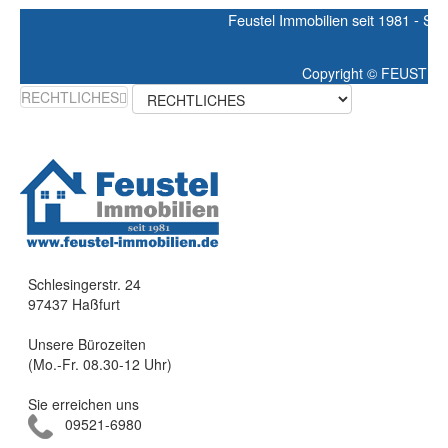
Feustel Immobilien seit 1981 - Sc
Copyright ©
FEUSTEL 
RECHTLICHES
Schlesingerstr. 24
97437 Haßfurt
Unsere Bürozeiten
(Mo.-Fr. 08.30-12 Uhr)
Sie erreichen uns
09521-6980