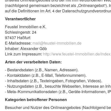
(nachfolgend gemeinsam bezeichnet als „Onlineangebot“). Im H
auf die Definitionen im Art. 4 der Datenschutzgrundverordn
Verantwortlicher
Feustel Immobilien e.K.
Schlesingerstr. 24
97437 Haßfurt
E-Mailadresse:
mail@feustel-immobilien.de
Inhaber: Alexander Göb
Link zum Impressum:
http://www.feustel-immobilien.de/inde
Arten der verarbeiteten Daten:
- Bestandsdaten (z.B., Namen, Adressen).
- Kontaktdaten (z.B., E-Mail, Telefonnummern).
- Inhaltsdaten (z.B., Texteingaben, Fotografien, Videos).
- Nutzungsdaten (z.B., besuchte Webseiten, Interesse an Inha
- Meta-/Kommunikationsdaten (z.B., Geräte-Informationen, I
Kategorien betroffener Personen
Besucher und Nutzer des Onlineangebotes (Nachfolgend bez