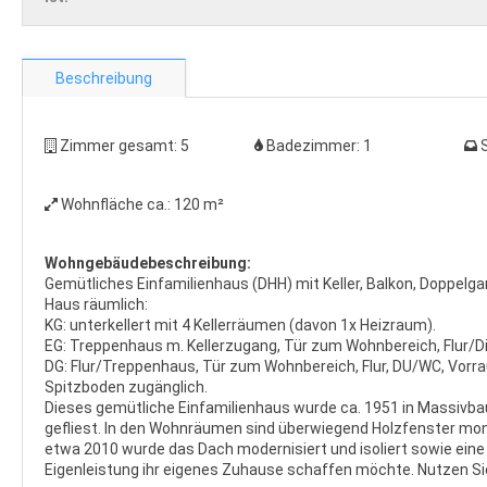
Beschreibung
Zimmer gesamt:
5
Badezimmer:
1
Wohnfläche ca.:
120 m²
Wohngebäudebeschreibung:
Gemütliches Einfamilienhaus (DHH) mit Keller, Balkon, Doppelga
Haus räumlich:
KG: unterkellert mit 4 Kellerräumen (davon 1x Heizraum).
EG: Treppenhaus m. Kellerzugang, Tür zum Wohnbereich, Flur/
DG: Flur/Treppenhaus, Tür zum Wohnbereich, Flur, DU/WC, Vorr
Spitzboden zugänglich.
Dieses gemütliche Einfamilienhaus wurde ca. 1951 in Massivbau
gefliest. In den Wohnräumen sind überwiegend Holzfenster mont
etwa 2010 wurde das Dach modernisiert und isoliert sowie eine So
Eigenleistung ihr eigenes Zuhause schaffen möchte. Nutzen Sie 