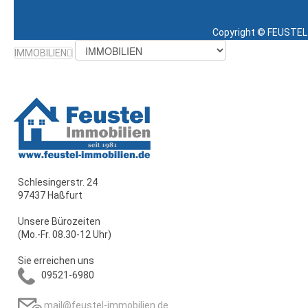
Copyright ©
FEUSTEL 
IMMOBILIEN
Schlesingerstr. 24
97437 Haßfurt
Unsere Bürozeiten
(Mo.-Fr. 08.30-12 Uhr)
Sie erreichen uns
09521-6980
mail@feustel-immobilien.de