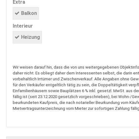
Extra
Balkon
Interieur
Heizung
Wir weisen darauf hin, dass die von uns weitergegebenen Objektinf
daher nicht. Es obliegt daher dem Interessenten selbst, die darin e
vorbehaltlich Irrtümer und Zwischenverkauf. Alle Angaben ohne Gewäh
für den Verkäufer entgeltlich tätig zu sein, die Doppeltätigkeit v
Einfamilienhäusern sowie Bauplätzen 6 % inkl. gesetzl. MwSt. aus de
fällig ist (seit 23.12.2020 gesetzlich vorgeschrieben), bei Wohn-/G
beurkundeten Kaufpreis, die nach notarieller Beurkundung vom Käufer
Mietvertragsunterzeichnung vom Mieter zur sofortigen Zahlung fällig 