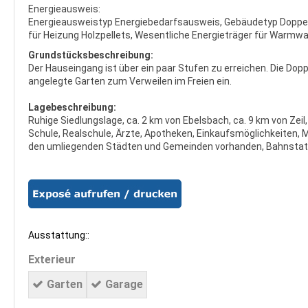
Energieausweis:
Energieausweistyp Energiebedarfsausweis, Gebäudetyp Doppelh
für Heizung Holzpellets, Wesentliche Energieträger für Warmwas
Grundstücksbeschreibung:
Der Hauseingang ist über ein paar Stufen zu erreichen. Die Dop
angelegte Garten zum Verweilen im Freien ein.
Lagebeschreibung:
Ruhige Siedlungslage, ca. 2 km von Ebelsbach, ca. 9 km von Zei
Schule, Realschule, Ärzte, Apotheken, Einkaufsmöglichkeiten, 
den umliegenden Städten und Gemeinden vorhanden, Bahnstati
Ausstattung::
Exterieur
Garten
Garage