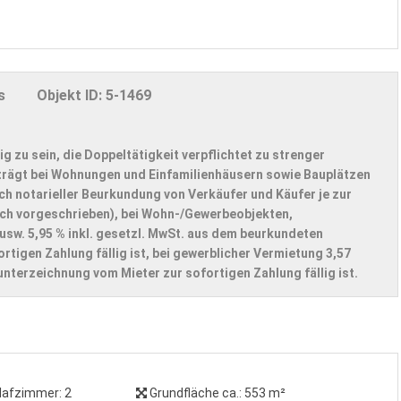
s
Objekt ID:
5-1469
ig zu sein, die Doppeltätigkeit verpflichtet zu strenger
trägt bei Wohnungen und Einfamilienhäusern sowie Bauplätzen
ch notarieller Beurkundung von Verkäufer und Käufer je zur
zlich vorgeschrieben), bei Wohn-/Gewerbeobjekten,
usw. 5,95 % inkl. gesetzl. MwSt. aus dem beurkundeten
rtigen Zahlung fällig ist, bei gewerblicher Vermietung 3,57
nterzeichnung vom Mieter zur sofortigen Zahlung fällig ist.
lafzimmer:
2
Grundfläche ca.:
553 m²