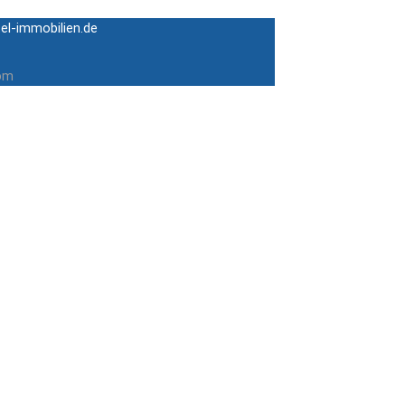
el-immobilien.de
com