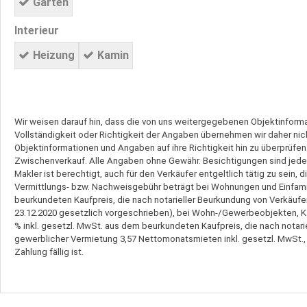
Garten
Interieur
Heizung
Kamin
Wir weisen darauf hin, dass die von uns weitergegebenen Objektinform
Vollständigkeit oder Richtigkeit der Angaben übernehmen wir daher nich
Objektinformationen und Angaben auf ihre Richtigkeit hin zu überprüfen.
Zwischenverkauf. Alle Angaben ohne Gewähr. Besichtigungen sind jederz
Makler ist berechtigt, auch für den Verkäufer entgeltlich tätig zu sein,
Vermittlungs- bzw. Nachweisgebühr beträgt bei Wohnungen und Einfamil
beurkundeten Kaufpreis, die nach notarieller Beurkundung von Verkäufer u
23.12.2020 gesetzlich vorgeschrieben), bei Wohn-/Gewerbeobjekten, Ka
% inkl. gesetzl. MwSt. aus dem beurkundeten Kaufpreis, die nach notarie
gewerblicher Vermietung 3,57 Nettomonatsmieten inkl. gesetzl. MwSt.,
Zahlung fällig ist.