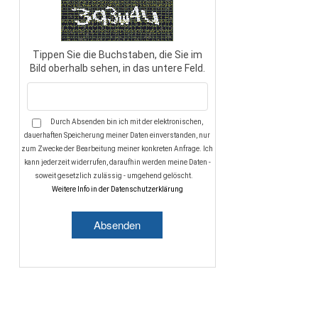
Tippen Sie die Buchstaben, die Sie im
Bild oberhalb sehen, in das untere Feld.
Durch Absenden bin ich mit der elektronischen,
dauerhaften Speicherung meiner Daten einverstanden, nur
zum Zwecke der Bearbeitung meiner konkreten Anfrage. Ich
kann jederzeit widerrufen, daraufhin werden meine Daten -
soweit gesetzlich zulässig - umgehend gelöscht.
Weitere Info in der Datenschutzerklärung