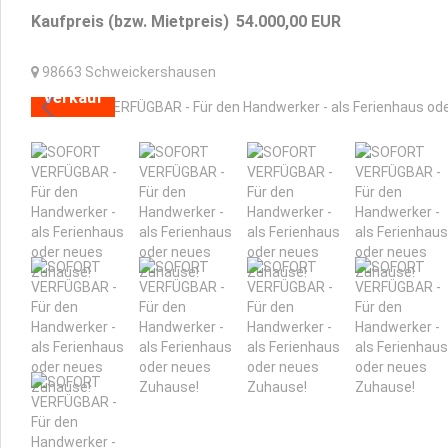
Kaufpreis (bzw. Mietpreis)
54.000,00
EUR
98663
Schweickershausen
Verkauf