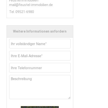
Feustel Immobilien
mail@feustel-immobilien.de
Tel. 09521-6980
rkauf
Weitere Informationen anfordern