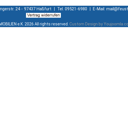
ingerstr. 24 - 97437 Haßfurt | Tel. 09521-6980 | E-Mail: mail@feust
OBILIEN e.K.
2026 All rights reserved.
Custom Design by Youjoomla.