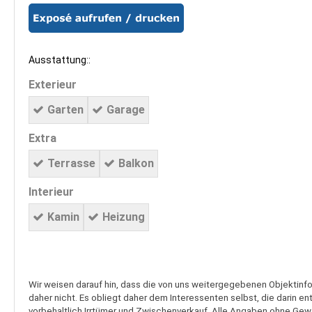
Ausstattung::
Exterieur
Garten
Garage
Extra
Terrasse
Balkon
Interieur
Kamin
Heizung
Wir weisen darauf hin, dass die von uns weitergegebenen Objektinf
daher nicht. Es obliegt daher dem Interessenten selbst, die darin e
vorbehaltlich Irrtümer und Zwischenverkauf. Alle Angaben ohne Gewäh