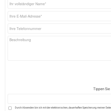
Tippen Sie 
Durch Absenden bin ich mit der elektronischen, dauerhaften Speicherung meiner Daten