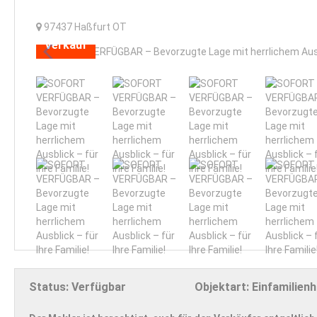
97437
Haßfurt OT
Verkauf
Status:
Verfügbar
Objektart:
Einfamilien