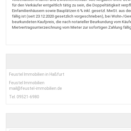
für den Verkäufer entgeltlich tätig zu sein, die Doppeltätigkeit v
Einfamilienhäusern sowie Bauplätzen 6 % inkl. gesetzl. MwSt. aus de
fällig ist (seit 23.12.2020 gesetzlich vorgeschrieben), bei Wohn-/G
beurkundeten Kaufpreis, die nach notarieller Beurkundung vom Käufer
Mietvertragsunterzeichnung vom Mieter zur sofortigen Zahlung fällig 
Feustel Immobilien in Haßfurt
Feustel Immobilien
mail@feustel-immobilien.de
Tel. 09521-6980