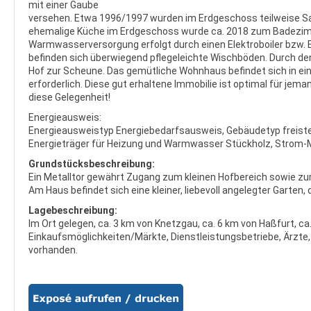
mit einer Gaube
versehen. Etwa 1996/1997 wurden im Erdgeschoss teilweise San
ehemalige Küche im Erdgeschoss wurde ca. 2018 zum Badezimm
Warmwasserversorgung erfolgt durch einen Elektroboiler bzw. E
befinden sich überwiegend pflegeleichte Wischböden. Durch de
Hof zur Scheune. Das gemütliche Wohnhaus befindet sich in 
erforderlich. Diese gut erhaltene Immobilie ist optimal für jem
diese Gelegenheit!
Energieausweis:
Energieausweistyp Energiebedarfsausweis, Gebäudetyp freiste
Energieträger für Heizung und Warmwasser Stückholz, Strom-Mix
Grundstücksbeschreibung:
Ein Metalltor gewährt Zugang zum kleinen Hofbereich sowie zur
Am Haus befindet sich eine kleiner, liebevoll angelegter Garten,
Lagebeschreibung:
Im Ort gelegen, ca. 3 km von Knetzgau, ca. 6 km von Haßfurt, ca
Einkaufsmöglichkeiten/Märkte, Dienstleistungsbetriebe, Ärzte
vorhanden.