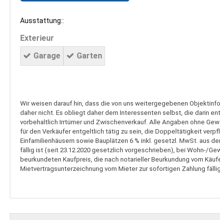
Ausstattung::
Exterieur
Garage
Garten
Wir weisen darauf hin, dass die von uns weitergegebenen Objektinf
daher nicht. Es obliegt daher dem Interessenten selbst, die darin e
vorbehaltlich Irrtümer und Zwischenverkauf. Alle Angaben ohne Gewäh
für den Verkäufer entgeltlich tätig zu sein, die Doppeltätigkeit v
Einfamilienhäusern sowie Bauplätzen 6 % inkl. gesetzl. MwSt. aus de
fällig ist (seit 23.12.2020 gesetzlich vorgeschrieben), bei Wohn-/G
beurkundeten Kaufpreis, die nach notarieller Beurkundung vom Käufer
Mietvertragsunterzeichnung vom Mieter zur sofortigen Zahlung fällig 