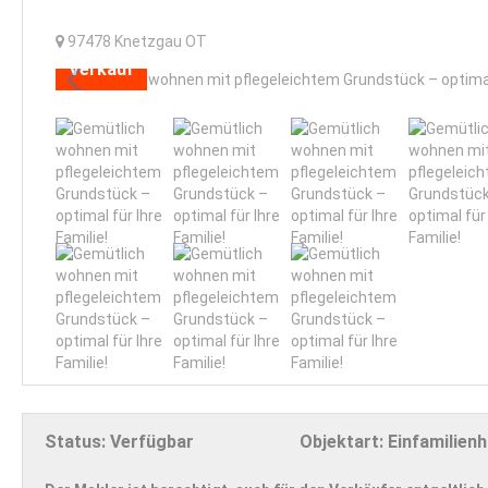
97478
Knetzgau OT
Verkauf
Status:
Verfügbar
Objektart:
Einfamilien