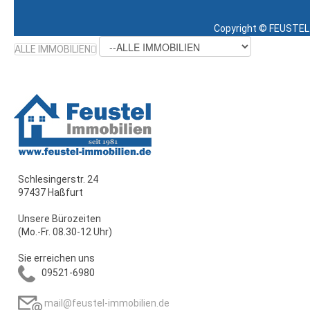
Copyright ©
FEUSTEL 
ALLE IMMOBILIEN
Schlesingerstr. 24
97437 Haßfurt
Unsere Bürozeiten
(Mo.-Fr. 08.30-12 Uhr)
Sie erreichen uns
09521-6980
mail@feustel-immobilien.de