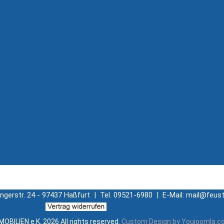
ingerstr. 24 - 97437 Haßfurt | Tel. 09521-6980 | E-Mail: mail@feust
OBILIEN e.K.
2026 All rights reserved.
Custom Design by Youjoomla.