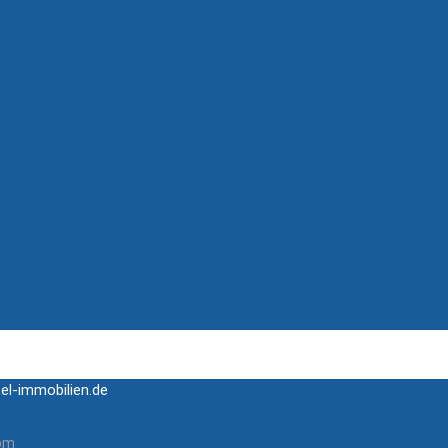
el-immobilien.de
com